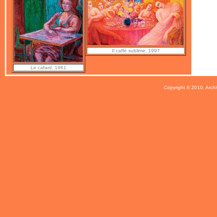
Il caffè sublime; 1997
Le cafard, 1961
Copyright © 2010, Archi