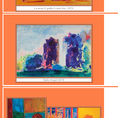
La terra è gialla il cielo blu, 1970
ALIGI SASSU
Salto Angel,1976