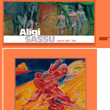
P
ALIGI SASSU